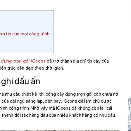
ềm tin của mọi công trình
y dựng trọn gói IGcons
đã trở thành địa chỉ tin cậy của
kiến trúc bền đẹp theo thời gian.
 ghi dấu ấn
à nhu cầu thiết kế, thi công xây dựng trọn gói còn chưa nở
ết của đội ngũ sáng lập, đến nay, IGcons đã làm chủ được
 hình công trình. Nhờ vậy mà IGcons đã không còn là “cái
ở thành đối tác hàng đầu của nhiều khách hàng có nhu cầu