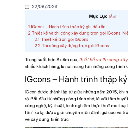
22/08/2023
Mục Lục
[
Ẩn
]
1
IGcons – Hành trình thập kỷ ghi dấu ấn
2
Thiết kế và thi công xây dựng trọn gói IGcons: Ni
2.1
Thiết kế trọn gói IGcons
2.2
Thi công xây dựng trọn gói IGcons
Trong suốt hơn 8 năm qua,
thiết kế và thi công xâ
nhiều khách hàng, là nơi mang tới những công trình 
IGcons – Hành trình thập kỷ
IGcon được thành lập từ giữa những năm 2015, khi m
rộ. Bắt đầu từ những công trình nhỏ, lẻ với tâm huy
công nghệ, kỹ thuật, kinh nghiệm thực thi ở mọi loại
tên” xa lạ, được giới chuyên môn đánh giá cao và tr
về xây dựng, kiến trúc.