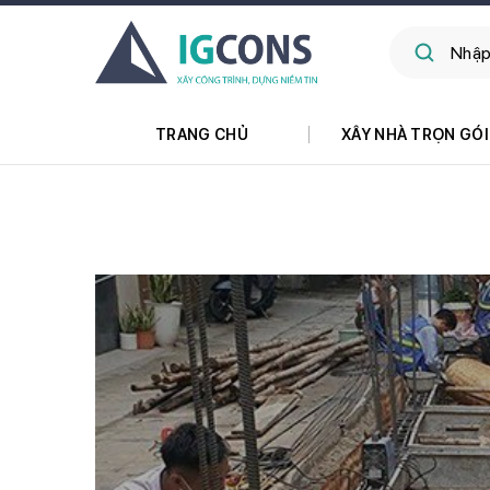
TRANG CHỦ
XÂY NHÀ TRỌN GÓI