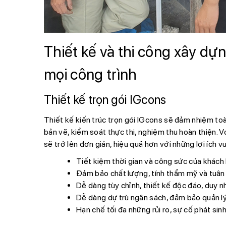
Thiết kế và thi công xây dựn
mọi công trình
Thiết kế trọn gói IGcons
Thiết kế kiến trúc trọn gói IGcons sẽ đảm nhiệm toà
bản vẽ, kiểm soát thực thi, nghiệm thu hoàn thiện. Vớ
sẽ trở lên đơn giản, hiệu quả hơn với những lợi ích v
Tiết kiệm thời gian và công sức của khách 
Đảm bảo chất lượng, tính thẩm mỹ và tuân 
Dễ dàng tùy chỉnh, thiết kế độc đáo, duy 
Dễ dàng dự trù ngân sách, đảm bảo quản lý
Hạn chế tối đa những rủi ro, sự cố phát sin