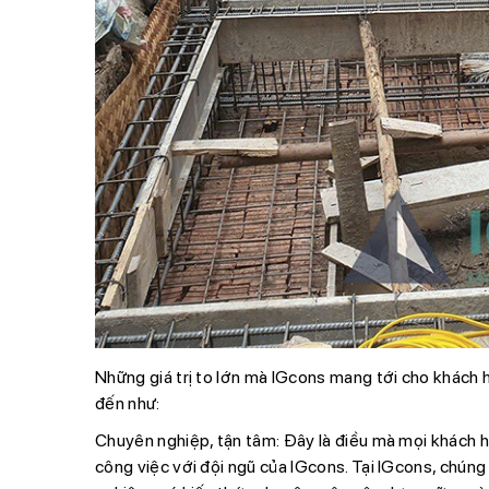
Những giá trị to lớn mà IGcons mang tới cho khách 
đến như:
Chuyên nghiệp, tận tâm:
Đây là điều mà mọi khách h
công việc với đội ngũ của IGcons. Tại IGcons, chúng 