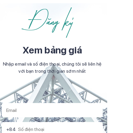
Đăng ký
Xem bảng giá
Nhập email và số điện thoại, chúng tôi sẽ liên hệ
với bạn trong thời gian sớm nhất
+84