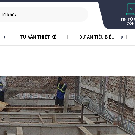
TIN TỨ
CÔN
TƯ VẤN THIẾT KẾ
DỰ ÁN TIÊU BIỂU