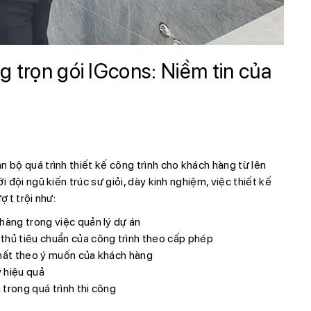
g trọn gói IGcons: Niềm tin của
n bộ quá trình thiết kế công trình cho khách hàng từ lên
i đội ngũ kiến trúc sư giỏi, dày kinh nghiệm, việc thiết kế
ượt trội như:
hàng trong việc quản lý dự án
thủ tiêu chuẩn của công trình theo cấp phép
nhất theo ý muốn của khách hàng
 hiệu quả
h trong quá trình thi công