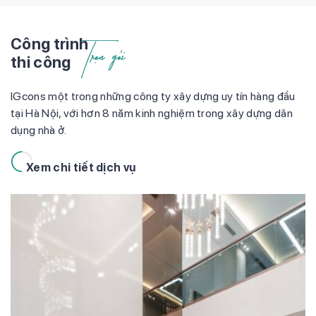
Trọn gói
Công trình
thi công
IGcons một trong những công ty xây dựng uy tín hàng đầu
tại Hà Nội, với hơn 8 năm kinh nghiệm trong xây dựng dân
dụng nhà ở.
Xem chi tiết dịch vụ