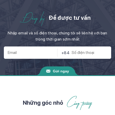
Đăng ký
Để được tư vấn
Nhập email và số điện thoại, chúng tôi sẽ liên hệ với bạn
trong thời gian sớm nhất
+84
Gửi ngay
Công trường
Những góc nhỏ