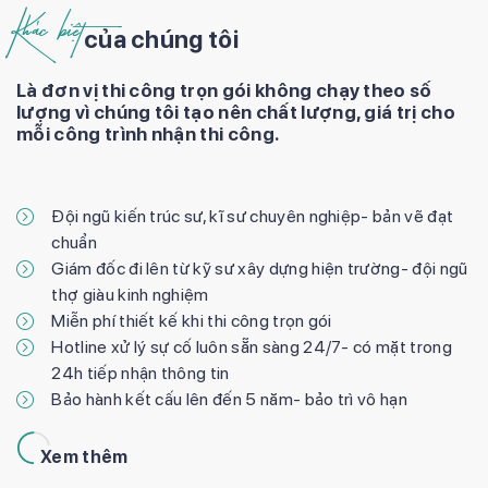
Khác biệt
của chúng tôi
Là đơn vị thi công trọn gói không chạy theo số
lượng vì chúng tôi tạo nên chất lượng, giá trị cho
mỗi công trình nhận thi công.
Đội ngũ kiến trúc sư, kĩ sư chuyên nghiệp- bản vẽ đạt
chuẩn
Giám đốc đi lên từ kỹ sư xây dựng hiện trường- đội ngũ
thợ giàu kinh nghiệm
Miễn phí thiết kế khi thi công trọn gói
Hotline xử lý sự cố luôn sẵn sàng 24/7- có mặt trong
24h tiếp nhận thông tin
Bảo hành kết cấu lên đến 5 năm- bảo trì vô hạn
Xem thêm