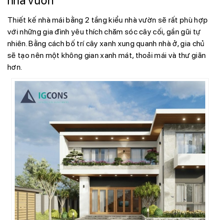
nhà vườn
Thiết kế nhà mái bằng 2 tầng kiểu nhà vườn sẽ rất phù hợp
với những gia đình yêu thích chăm sóc cây cối, gần gũi tự
nhiên. Bằng cách bố trí cây xanh xung quanh nhà ở, gia chủ
sẽ tạo nên một không gian xanh mát, thoải mái và thư giãn
hơn.