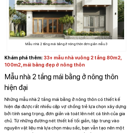
Mẫu nhà 2 tầng mái bằng ở nông thôn đơn giản mẫu 3
Khám phá thêm:
33+ mẫu nhà vuông 2 tầng 80m2,
100m2, mái bằng đẹp ở nông thôn
Mẫu nhà 2 tầng mái bằng ở nông thôn
hiện đại
Những mẫu nhà 2 tầng mái bằng ở nông thôn có thiết kế
hiện đại được rất nhiều cặp vợ chồng trẻ lựa chọn xây dựng
bởi tính sang trọng, đơn giản và toát lên nét cá tính của gia
chủ. Từ những đường nét thiết kế tối giản, tập trung vào
nguyên vật liệu mà lựa chọn màu sắc, bạn vẫn tạo nên một