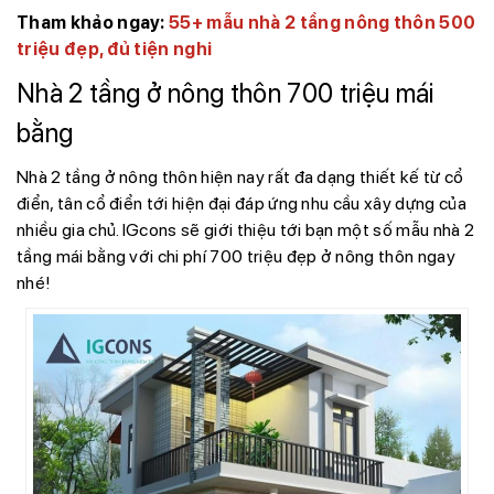
Tham khảo ngay:
55+ mẫu nhà 2 tầng nông thôn 500
triệu đẹp, đủ tiện nghi
Nhà 2 tầng ở nông thôn 700 triệu mái
bằng
Nhà 2 tầng ở nông thôn hiện nay rất đa dạng thiết kế từ cổ
điển, tân cổ điển tới hiện đại đáp ứng nhu cầu xây dựng của
nhiều gia chủ. IGcons sẽ giới thiệu tới bạn một số mẫu nhà 2
tầng mái bằng với chi phí 700 triệu đẹp ở nông thôn ngay
nhé!