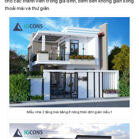
cho các thành viên trong gia đình, đem đến không gian sống
thoải mái và thư giãn.
Mẫu nhà 2 tầng mái bằng ở nông thôn đơn giản mẫu 1