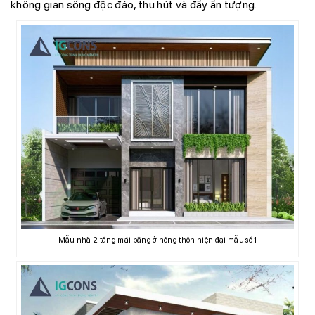
không gian sống độc đáo, thu hút và đầy ấn tượng.
Mẫu nhà 2 tầng mái bằng ở nông thôn hiện đại mẫu số 1