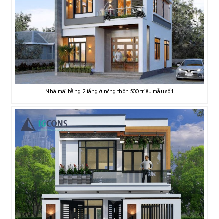
Nhà mái bằng 2 tầng ở nông thôn 500 triệu mẫu số 1