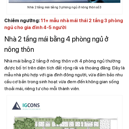
Nhà 2 tầng mái bằng 3 phòng ngủ ở nông thôn số 3
Chiêm ngưỡng:
11+ mẫu nhà mái thái 2 tầng 3 phòng
ngủ cho gia đình 4-5 người
Nhà 2 tầng mái bằng 4 phòng ngủ ở
nông thôn
Nhà mái bằng 2 tầng ở nông thôn với 4 phòng ngủ thường
được bố trí trên diện tích đất rộng rãi và thoáng đãng. Đây là
mẫu nhà phù hợp với gia đình đông người, vừa đảm bảo nhu
cầu cơ bản trong sinh hoạt vừa đem đến không gian sống
thoải mái, riêng tư cho mỗi thành viên.