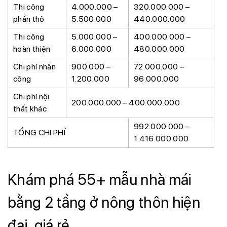
Thi công
4.000.000 –
320.000.000 –
phần thô
5.500.000
440.000.000
Thi công
5.000.000 –
400.000.000 –
hoàn thiện
6.000.000
480.000.000
Chi phí nhân
900.000 –
72.000.000 –
công
1.200.000
96.000.000
Chi phí nội
200.000.000 – 400.000.000
thất khác
992.000.000 –
TỔNG CHI PHÍ
1.416.000.000
Khám phá 55+ mẫu nhà mái
bằng 2 tầng ở nông thôn hiện
đại, giá rẻ