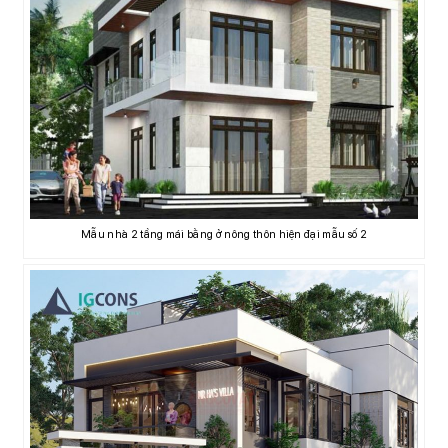
Mẫu nhà 2 tầng mái bằng ở nông thôn hiện đại mẫu số 2