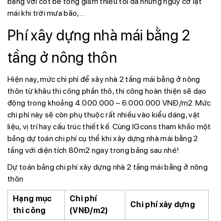
bằng với cốt bê tông giảm thiểu tối đa những nguy cơ lật
mái khi trời mưa bão,…
Phí xây dựng nhà mái bằng 2
tầng ở nông thôn
Hiện nay, mức chi phí để xây nhà 2 tầng mái bằng ở nông
thôn từ khâu thi công phần thô, thi công hoàn thiện sẽ dao
động trong khoảng 4.000.000 – 6.000.000 VNĐ/m2. Mức
chi phí này sẽ còn phụ thuộc rất nhiều vào kiểu dáng, vật
liệu, vị trí hay cấu trúc thiết kế. Cùng IGcons tham khảo một
bảng dự toán chi phí cụ thể khi xây dựng nhà mái bằng 2
tầng với diện tích 80m2 ngay trong bảng sau nhé!
Dự toán bảng chi phí xây dựng nhà 2 tầng mái bằng ở nông
thôn
Hạng mục
Chi phí
Chi phí xây dựng
thi công
(VNĐ/m2)