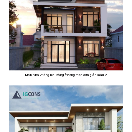
Mẫu nhà 2 tầng mái bằng ở nông thôn đơn giản mẫu 2