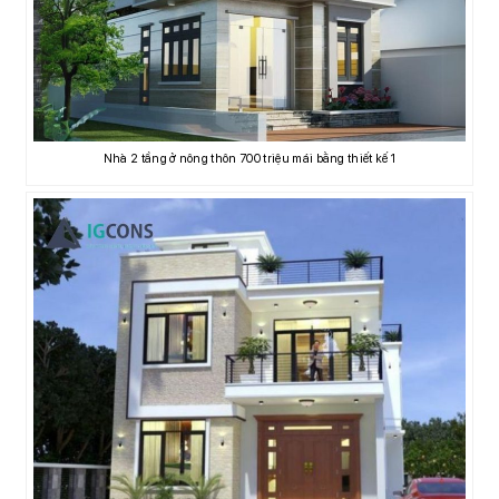
Nhà 2 tầng ở nông thôn 700 triệu mái bằng thiết kế 1