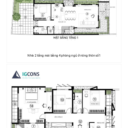
Nhà 2 tầng mái bằng 4 phòng ngủ ở nông thôn số 1