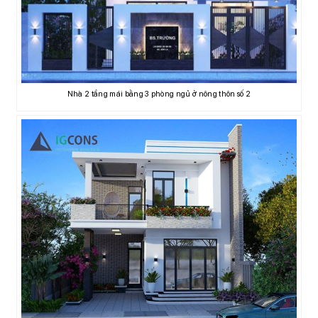
Nhà 2 tầng mái bằng 3 phòng ngủ ở nông thôn số 2