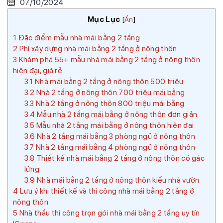
07/10/2024
Mục Lục
[
Ẩn
]
1
Đặc điểm mẫu nhà mái bằng 2 tầng
2
Phí xây dựng nhà mái bằng 2 tầng ở nông thôn
3
Khám phá 55+ mẫu nhà mái bằng 2 tầng ở nông thôn
hiện đại, giá rẻ
3.1
Nhà mái bằng 2 tầng ở nông thôn 500 triệu
3.2
Nhà 2 tầng ở nông thôn 700 triệu mái bằng
3.3
Nhà 2 tầng ở nông thôn 800 triệu mái bằng
3.4
Mẫu nhà 2 tầng mái bằng ở nông thôn đơn giản
3.5
Mẫu nhà 2 tầng mái bằng ở nông thôn hiện đại
3.6
Nhà 2 tầng mái bằng 3 phòng ngủ ở nông thôn
3.7
Nhà 2 tầng mái bằng 4 phòng ngủ ở nông thôn
3.8
Thiết kế nhà mái bằng 2 tầng ở nông thôn có gác
lửng
3.9
Nhà mái bằng 2 tầng ở nông thôn kiểu nhà vườn
4
Lưu ý khi thiết kế và thi công nhà mái bằng 2 tầng ở
nông thôn
5
Nhà thầu thi công trọn gói nhà mái bằng 2 tầng uy tín