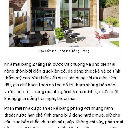
Đặc điểm mẫu nhà mái bằng 2 tầng
Nhà mái bằng 2 tầng rất được ưa chuộng và phổ biến tại
nông thôn bởi kiến trúc kiên cố, đa dạng thiết kế và có tính
thẩm mỹ cao. Với thiết kế tối ưu tận dụng tối đa diện tích
đất, gia chủ hoàn toàn có thể bố trí thêm những tiện sân
vườn, bể bơi,… xung quanh ngôi nhà của mình tạo nên một
không gian sống tiện nghi, thoải mái.
Phần mái nhà được thiết kế bằng phẳng với những rãnh
thoát nước hạn chế tình trạng bị ứ đọng nước mưa, giữ cho
cấu trúc bền chắc và tránh nứt, sập. Không chỉ vậy, phần mái