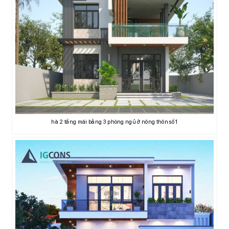
hà 2 tầng mái bằng 3 phòng ngủ ở nông thôn số 1