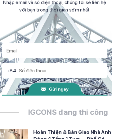
Nhập email và số điện thoại, chúng tôi sẽ liên hệ
với bạn trong thời gian sớm nhất
+84
Gửi ngay
IGCONS đang thi công
Hoàn Thiện & Bàn Giao Nhà Anh