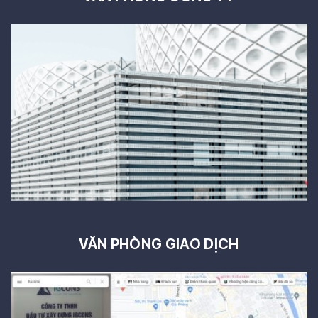
VĂN PHÒNG GIAO DỊCH