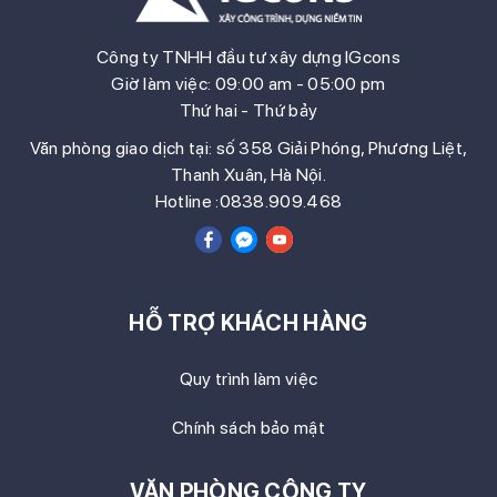
Công ty TNHH đầu tư xây dựng IGcons
Giờ làm việc: 09:00 am - 05:00 pm
Thứ hai - Thứ bảy
Văn phòng giao dịch tại: số 358 Giải Phóng, Phương Liệt,
Thanh Xuân, Hà Nội.
Hotline :0838.909.468
HỖ TRỢ KHÁCH HÀNG
Quy trình làm việc
Chính sách bảo mật
VĂN PHÒNG CÔNG TY