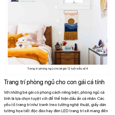
Trang trí phòng ngủ cho bé gái 12 tuổi mẫu số 4
Trang trí phòng ngủ cho con gái cá tính
Với những bé gái có phong cách riêng biệt, phòng ngủ cá
tính là lựa chọn tuyệt vời để thể hiện dấu ấn cá nhân. Các
yếu tố trang trí như tranh treo tường nghệ thuật, giấy dán
tường họa tiết độc đáo hay đèn LED trang trí sẽ mang đến