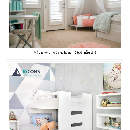
Mẫu phòng ngủ cho bé gái 10 tuổi mẫu số 2