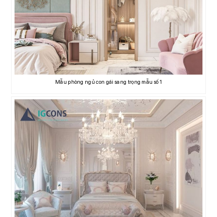
Mẫu phòng ngủ con gái sang trọng mẫu số 1