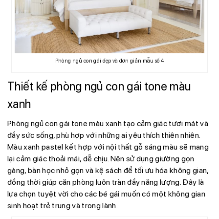
Phòng ngủ con gái đẹp và đơn giản mẫu số 4
Thiết kế phòng ngủ con gái tone màu
xanh
Phòng ngủ con gái tone màu xanh tạo cảm giác tươi mát và
đầy sức sống, phù hợp với những ai yêu thích thiên nhiên.
Màu xanh pastel kết hợp với nội thất gỗ sáng màu sẽ mang
lại cảm giác thoải mái, dễ chịu. Nên sử dụng giường gọn
gàng, bàn học nhỏ gọn và kệ sách để tối ưu hóa không gian,
đồng thời giúp căn phòng luôn tràn đầy năng lượng. Đây là
lựa chọn tuyệt vời cho các bé gái muốn có một không gian
sinh hoạt trẻ trung và trong lành.