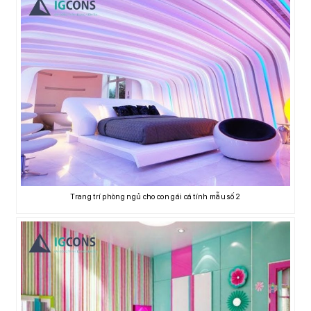
Trang trí phòng ngủ cho con gái cá tính mẫu số 2