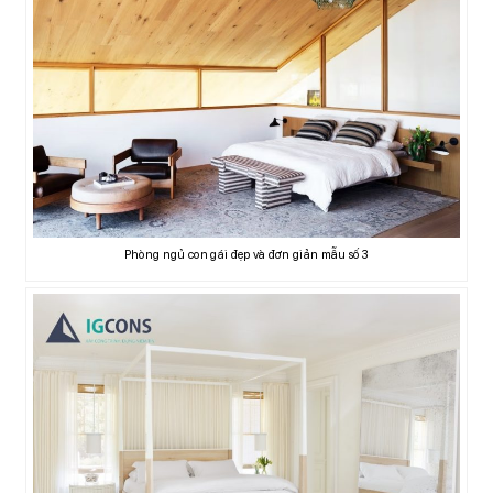
Phòng ngủ con gái đẹp và đơn giản mẫu số 3