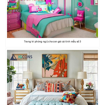
Trang trí phòng ngủ cho con gái cá tính mẫu số 3