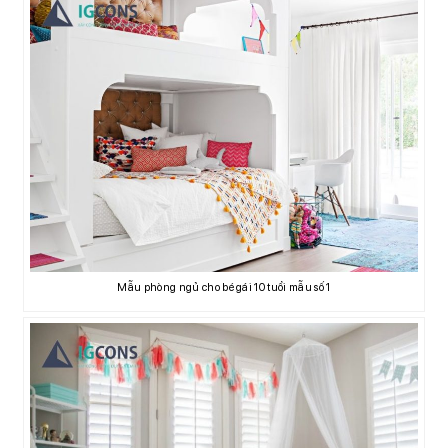
Mẫu phòng ngủ cho bé gái 10 tuổi mẫu số 1