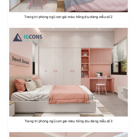
Trang trí phòng ngủ con gái màu hồng dịu dàng mẫu số 2
Trang trí phòng ngủ con gái màu hồng dịu dàng mẫu số 3