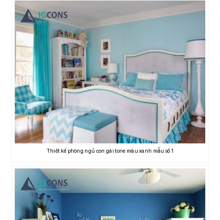
Thiết kế phòng ngủ con gái tone màu xanh mẫu số 1