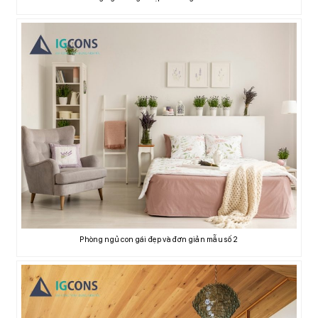
Phòng ngủ con gái đẹp và đơn giản mẫu số 2