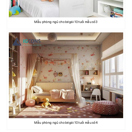
Mẫu phòng ngủ cho bé gái 10 tuổi mẫu số 3
Mẫu phòng ngủ cho bé gái 10 tuổi mẫu số 4