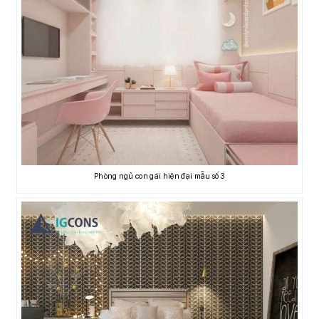
Phòng ngủ con gái hiện đại mẫu số 3