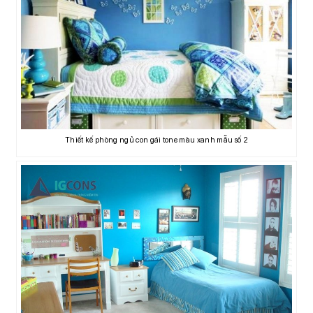
Thiết kế phòng ngủ con gái tone màu xanh mẫu số 2