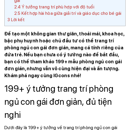
gái
2.4
Ý tưởng trang trí phù hợp với độ tuổi
2.5
Kết hợp hài hòa giữa giải trí và giáo dục cho bé gái
3
Lời kết
Để tạo một không gian thư giãn, thoải mái, khoa học,
bậc phụ huynh hoặc chủ đầu tư có thể trang trí
phòng ngủ con gái đơn giản, mang cá tính riêng của
đứa trẻ. Nếu bạn chưa có ý tưởng nào để bắt đầu,
bạn có thể tham khảo 199+ mẫu phòng ngủ con gái
đơn giản, nhưng vẫn vô cùng hiện đại và ấn tượng.
Khám phá ngay cùng IGcons nhé!
199+ ý tưởng trang trí phòng
ngủ con gái đơn giản, đủ tiện
nghi
Dưới đây là 199+ ý tưởng về trang trí phòng ngủ con gái