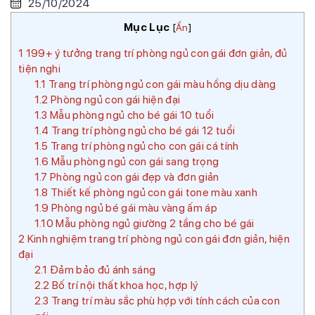
25/10/2024
Mục Lục
[
Ẩn
]
1
199+ ý tưởng trang trí phòng ngủ con gái đơn giản, đủ
tiện nghi
1.1
Trang trí phòng ngủ con gái màu hồng dịu dàng
1.2
Phòng ngủ con gái hiện đại
1.3
Mẫu phòng ngủ cho bé gái 10 tuổi
1.4
Trang trí phòng ngủ cho bé gái 12 tuổi
1.5
Trang trí phòng ngủ cho con gái cá tính
1.6
Mẫu phòng ngủ con gái sang trọng
1.7
Phòng ngủ con gái đẹp và đơn giản
1.8
Thiết kế phòng ngủ con gái tone màu xanh
1.9
Phòng ngủ bé gái màu vàng ấm áp
1.10
Mẫu phòng ngủ giường 2 tầng cho bé gái
2
Kinh nghiệm trang trí phòng ngủ con gái đơn giản, hiện
đại
2.1
Đảm bảo đủ ánh sáng
2.2
Bố trí nội thất khoa học, hợp lý
2.3
Trang trí màu sắc phù hợp với tính cách của con