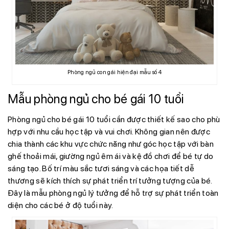
Phòng ngủ con gái hiện đại mẫu số 4
Mẫu phòng ngủ cho bé gái 10 tuổi
Phòng ngủ cho bé gái 10 tuổi cần được thiết kế sao cho phù
hợp với nhu cầu học tập và vui chơi. Không gian nên được
chia thành các khu vực chức năng như góc học tập với bàn
ghế thoải mái, giường ngủ êm ái và kệ đồ chơi để bé tự do
sáng tạo. Bố trí màu sắc tươi sáng và các họa tiết dễ
thương sẽ kích thích sự phát triển trí tưởng tượng của bé.
Đây là mẫu phòng ngủ lý tưởng để hỗ trợ sự phát triển toàn
diện cho các bé ở độ tuổi này.