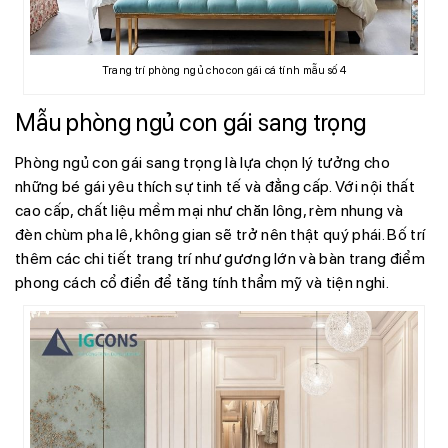
Trang trí phòng ngủ cho con gái cá tính mẫu số 4
Mẫu phòng ngủ con gái sang trọng
Phòng ngủ con gái sang trọng là lựa chọn lý tưởng cho
những bé gái yêu thích sự tinh tế và đẳng cấp. Với nội thất
cao cấp, chất liệu mềm mại như chăn lông, rèm nhung và
đèn chùm pha lê, không gian sẽ trở nên thật quý phái. Bố trí
thêm các chi tiết trang trí như gương lớn và bàn trang điểm
phong cách cổ điển để tăng tính thẩm mỹ và tiện nghi.