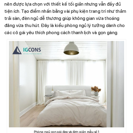
nên được lựa chọn với thiết kế tối giản nhưng vẫn đầy đủ
tiện ích. Tạo điểm nhấn bằng vài phụ kiện trang trí như thảm
trải sàn, đèn ngủ dễ thương giúp không gian vừa thoáng
đãng vừa thu hút. Đây là kiểu phòng ngủ lý tưởng dành cho
các cô gái yêu thích phong cách thanh lịch và gọn gàng.
Phòng ngủ con gái đẹp và đơn giản mẫu số 1