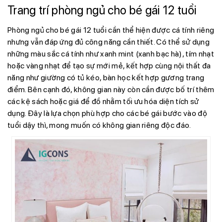
Trang trí phòng ngủ cho bé gái 12 tuổi
Phòng ngủ cho bé gái 12 tuổi cần thể hiện được cá tính riêng
nhưng vẫn đáp ứng đủ công năng cần thiết. Có thể sử dụng
những màu sắc cá tính như xanh mint (xanh bạc hà), tím nhạt
hoặc vàng nhạt để tạo sự mới mẻ, kết hợp cùng nội thất đa
năng như giường có tủ kéo, bàn học kết hợp gương trang
điểm. Bên cạnh đó, không gian này còn cần được bố trí thêm
các kệ sách hoặc giá để đồ nhằm tối ưu hóa diện tích sử
dụng. Đây là lựa chọn phù hợp cho các bé gái bước vào độ
tuổi dậy thì, mong muốn có không gian riêng độc đáo.