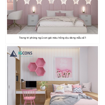
Trang trí phòng ngủ con gái màu hồng dịu dàng mẫu số 1