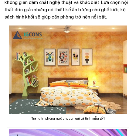
không gian đậm chất nghệ thuật và khác biệt. Lựa chọn nội
thất đơn giản nhưng có thiết kế ấn tượng như ghế lười, kệ
sách hình khối sẽ giúp căn phòng trở nên nổi bật.
Trang trí phòng ngủ cho con gái cá tính mẫu số 1