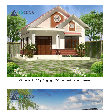
Mẫu nhà cấp 4 3 phòng ngủ 200 triệu có sân vườn mẫu số 1