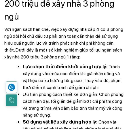
200 triệu để xây nhà 3 phòng
ngủ
Với ngân sách hạn chế, việc xây dựng nhà cấp 4 có 3 phòng
ngủ đòi hỏi chủ đầu tư phải tính toán cẩn thận để sử dụng
hiệu quả nguồn lực và tránh phát sinh chi phí không cần
thiết. Dưới đây là một số kinh nghiệm giúp tối ưu ngân sách
xây nhà 200 triệu 3 phòng ngủ 1 tầng:
Lựa chọn thời điểm khởi công hợp lý:
Tránh
xây dựng vào mùa cao điểm khi giá nhân công và
vật liệu có xu hướng tăng cao. Thay vào đó, chọn
thời điểm ít cạnh tranh để giảm chi phí.
Ưu tiên phong cách thiết kế đơn giản: Chọn phong
cách hiện đại, tối giản để giảm bớt chi phí thi công
và trang trí mà vẫn đảm bảo tính thẩm mỹ và công
năng sử dụng.
Sử dụng vật liệu xây dựng hợp lý:
Chọn vật
liệu có giá cả phải chăng, tránh những loại quá đắt