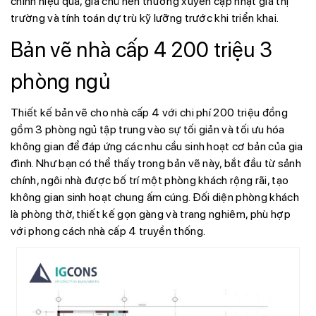
chính hiệu quả, gia chủ nên thường xuyên cập nhật giá thị
trường và tính toán dự trù kỹ lưỡng trước khi triển khai.
Bản vẽ nhà cấp 4 200 triệu 3
phòng ngủ
Thiết kế bản vẽ cho nhà cấp 4 với chi phí 200 triệu đồng
gồm 3 phòng ngủ tập trung vào sự tối giản và tối ưu hóa
không gian để đáp ứng các nhu cầu sinh hoạt cơ bản của gia
đình. Như bạn có thể thấy trong bản vẽ này, bắt đầu từ sảnh
chính, ngôi nhà được bố trí một phòng khách rộng rãi, tạo
không gian sinh hoạt chung ấm cúng. Đối diện phòng khách
là phòng thờ, thiết kế gọn gàng và trang nghiêm, phù hợp
với phong cách nhà cấp 4 truyền thống.