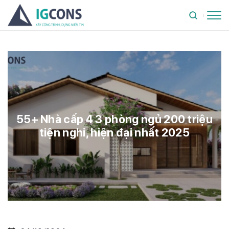
55+ Nhà cấp 4 3 phòng ngủ 200 triệu
tiện nghi, hiện đại nhất 2025