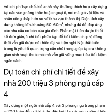
Với chi phí hạn chế, kiểu nhà này thường thích hợp xây dựng
tại các vùng nông thôn hoặc ngoại ô, nơi mà giá vật liệu và
nhân công thấp hơn so với khu vực thành thị. Diện tích xây
dựng không lớn, khoảng 50-60m², nhưng đủ để đáp ứng
các nhu cầu cơ bản của gia đình. Phần mặt tiền được thiết
kế đơn giản, ít chi tiết phức tạp để tiết kiệm chi phí, đồng
thời vẫn giữ được nét hiện đại và tiện nghi. Nội thất bên
trong là yếu tố quan trọng cần chú trọng, giúp tạo ra không
gian sinh hoạt thoải mái mà vẫn giữ vững mục tiêu tiết kiệm
ngân sách.
Dự toán chi phí chi tiết để xây
nhà 200 triệu 3 phòng ngủ cấp
4
Xây dựng một ngôi nhà cấp 4 với 3 phòng ngủ trong phạm
vi 200 triệu đồng là khả thi, đặc biệt tại các vùng nông thôn