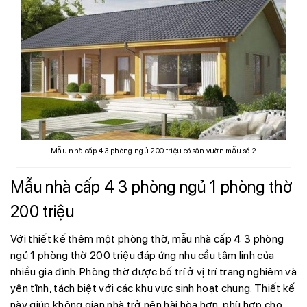
Mẫu nhà cấp 4 3 phòng ngủ 200 triệu có sân vườn mẫu số 2
Mẫu nhà cấp 4 3 phòng ngủ 1 phòng thờ
200 triệu
Với thiết kế thêm một phòng thờ, mẫu nhà cấp 4 3 phòng
ngủ 1 phòng thờ 200 triệu đáp ứng nhu cầu tâm linh của
nhiều gia đình. Phòng thờ được bố trí ở vị trí trang nghiêm và
yên tĩnh, tách biệt với các khu vực sinh hoạt chung. Thiết kế
này giúp không gian nhà trở nên hài hòa hơn, phù hợp cho