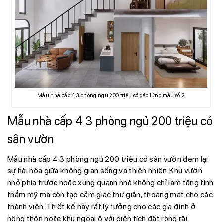
Mẫu nhà cấp 4 3 phòng ngủ 200 triệu có gác lửng mẫu số 2
Mẫu nhà cấp 4 3 phòng ngủ 200 triệu có
sân vườn
Mẫu nhà cấp 4 3 phòng ngủ 200 triệu có sân vườn đem lại
sự hài hòa giữa không gian sống và thiên nhiên. Khu vườn
nhỏ phía trước hoặc xung quanh nhà không chỉ làm tăng tính
thẩm mỹ mà còn tạo cảm giác thư giãn, thoáng mát cho các
thành viên. Thiết kế này rất lý tưởng cho các gia đình ở
nông thôn hoặc khu ngoại ô với diện tích đất rộng rãi.