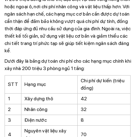
hoặc ngoại ô, nơi chi phí nhân công và vật liệu thấp hơn. Với
ngân sách hạn chế, các hạng mục cơ bản cần được dự toán
cẩn thận để đảm bảo không vượt quá chi phí dự tính, đồng
thời đáp ứng đủ nhu cầu sử dụng của gia đình. Ngoài ra, việc
thiết kế tối giản, sử dụng vật liệu cơ bản và giảm thiểu các
chi tiết trang trí phức tạp sẽ giúp tiết kiệm ngân sách đáng
kể.
Dưới đây là bảng dự toán chi phí cho các hạng mục chính khi
xây nhà 200 triệu 3 phòng ngủ 1 tầng:
Chi phí dự kiến (triệu
STT
Hạng mục
đồng)
1
Xây dựng thô
42
2
Nhân công
32
3
Điện nước
8
Nguyên vật liệu xây
4
70