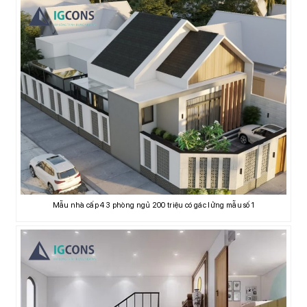
Mẫu nhà cấp 4 3 phòng ngủ 200 triệu có gác lửng mẫu số 1