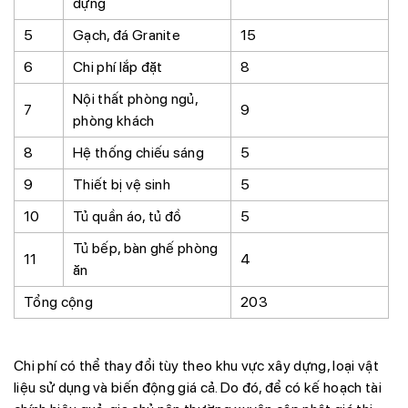
dựng
5
Gạch, đá Granite
15
6
Chi phí lắp đặt
8
Nội thất phòng ngủ,
7
9
phòng khách
8
Hệ thống chiếu sáng
5
9
Thiết bị vệ sinh
5
10
Tủ quần áo, tủ đồ
5
Tủ bếp, bàn ghế phòng
11
4
ăn
Tổng cộng
203
Chi phí có thể thay đổi tùy theo khu vực xây dựng, loại vật
liệu sử dụng và biến động giá cả. Do đó, để có kế hoạch tài