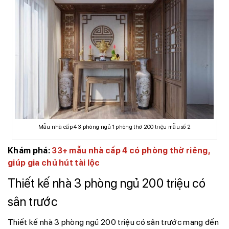
Mẫu nhà cấp 4 3 phòng ngủ 1 phòng thờ 200 triệu mẫu số 2
Khám phá:
33+ mẫu nhà cấp 4 có phòng thờ riêng,
giúp gia chủ hút tài lộc
Thiết kế nhà 3 phòng ngủ 200 triệu có
sân trước
Thiết kế nhà 3 phòng ngủ 200 triệu có sân trước mang đến