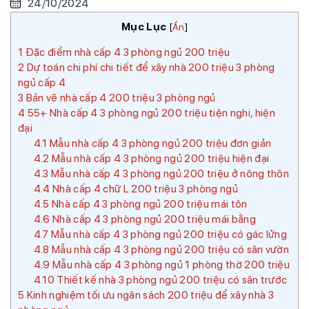
24/10/2024
Mục Lục
[
Ẩn
]
1
Đặc điểm nhà cấp 4 3 phòng ngủ 200 triệu
2
Dự toán chi phí chi tiết để xây nhà 200 triệu 3 phòng
ngủ cấp 4
3
Bản vẽ nhà cấp 4 200 triệu 3 phòng ngủ
4
55+ Nhà cấp 4 3 phòng ngủ 200 triệu tiện nghi, hiện
đại
4.1
Mẫu nhà cấp 4 3 phòng ngủ 200 triệu đơn giản
4.2
Mẫu nhà cấp 4 3 phòng ngủ 200 triệu hiện đại
4.3
Mẫu nhà cấp 4 3 phòng ngủ 200 triệu ở nông thôn
4.4
Nhà cấp 4 chữ L 200 triệu 3 phòng ngủ
4.5
Nhà cấp 4 3 phòng ngủ 200 triệu mái tôn
4.6
Nhà cấp 4 3 phòng ngủ 200 triệu mái bằng
4.7
Mẫu nhà cấp 4 3 phòng ngủ 200 triệu có gác lửng
4.8
Mẫu nhà cấp 4 3 phòng ngủ 200 triệu có sân vườn
4.9
Mẫu nhà cấp 4 3 phòng ngủ 1 phòng thờ 200 triệu
4.10
Thiết kế nhà 3 phòng ngủ 200 triệu có sân trước
5
Kinh nghiệm tối ưu ngân sách 200 triệu để xây nhà 3