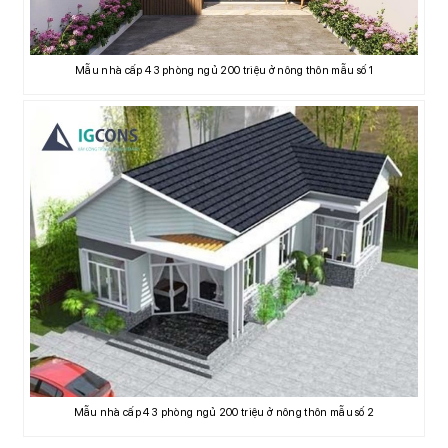
Mẫu nhà cấp 4 3 phòng ngủ 200 triệu ở nông thôn mẫu số 1
Mẫu nhà cấp 4 3 phòng ngủ 200 triệu ở nông thôn mẫu số 2