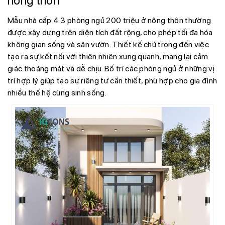
nông thôn
Mẫu nhà cấp 4 3 phòng ngủ 200 triệu ở nông thôn thường
được xây dựng trên diện tích đất rộng, cho phép tối đa hóa
không gian sống và sân vườn. Thiết kế chú trọng đến việc
tạo ra sự kết nối với thiên nhiên xung quanh, mang lại cảm
giác thoáng mát và dễ chịu. Bố trí các phòng ngủ ở những vị
trí hợp lý giúp tạo sự riêng tư cần thiết, phù hợp cho gia đình
nhiều thế hệ cùng sinh sống.