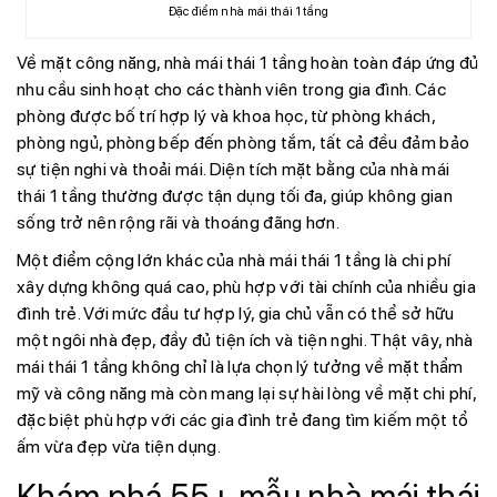
Đặc điểm nhà mái thái 1 tầng
Về mặt công năng, nhà mái thái 1 tầng hoàn toàn đáp ứng đủ
nhu cầu sinh hoạt cho các thành viên trong gia đình. Các
phòng được bố trí hợp lý và khoa học, từ phòng khách,
phòng ngủ, phòng bếp đến phòng tắm, tất cả đều đảm bảo
sự tiện nghi và thoải mái. Diện tích mặt bằng của nhà mái
thái 1 tầng thường được tận dụng tối đa, giúp không gian
sống trở nên rộng rãi và thoáng đãng hơn.
Một điểm cộng lớn khác của nhà mái thái 1 tầng là chi phí
xây dựng không quá cao, phù hợp với tài chính của nhiều gia
đình trẻ. Với mức đầu tư hợp lý, gia chủ vẫn có thể sở hữu
một ngôi nhà đẹp, đầy đủ tiện ích và tiện nghi. Thật vây, nhà
mái thái 1 tầng không chỉ là lựa chọn lý tưởng về mặt thẩm
mỹ và công năng mà còn mang lại sự hài lòng về mặt chi phí,
đặc biệt phù hợp với các gia đình trẻ đang tìm kiếm một tổ
ấm vừa đẹp vừa tiện dụng.
Khám phá 55+ mẫu nhà mái thái