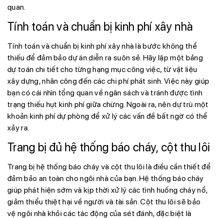
quan.
Tính toán và chuẩn bị kinh phí xây nhà
Tính toán và chuẩn bị kinh phí xây nhà là bước không thể
thiếu để đảm bảo dự án diễn ra suôn sẻ. Hãy lập một bảng
dự toán chi tiết cho từng hạng mục công việc, từ vật liệu
xây dựng, nhân công đến các chi phí phát sinh. Việc này giúp
bạn có cái nhìn tổng quan về ngân sách và tránh được tình
trạng thiếu hụt kinh phí giữa chừng. Ngoài ra, nên dự trù một
khoản kinh phí dự phòng để xử lý các vấn đề bất ngờ có thể
xảy ra.
Trang bị đủ hệ thống báo cháy, cột thu lôi
Trang bị hệ thống báo cháy và cột thu lôi là điều cần thiết để
đảm bảo an toàn cho ngôi nhà của bạn. Hệ thống báo cháy
giúp phát hiện sớm và kịp thời xử lý các tình huống cháy nổ,
giảm thiểu thiệt hại về người và tài sản. Cột thu lôi sẽ bảo
vệ ngôi nhà khỏi các tác động của sét đánh, đặc biệt là