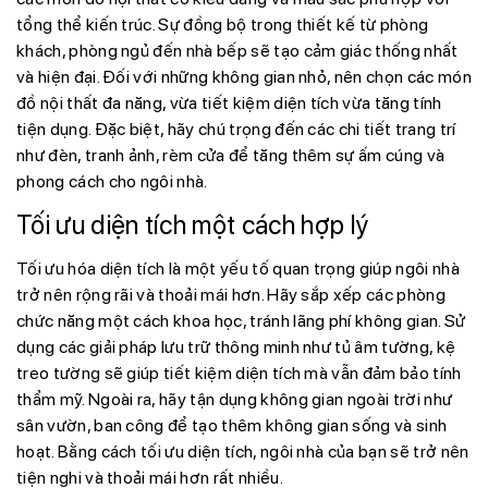
tổng thể kiến trúc. Sự đồng bộ trong thiết kế từ phòng
khách, phòng ngủ đến nhà bếp sẽ tạo cảm giác thống nhất
và hiện đại. Đối với những không gian nhỏ, nên chọn các món
đồ nội thất đa năng, vừa tiết kiệm diện tích vừa tăng tính
tiện dụng. Đặc biệt, hãy chú trọng đến các chi tiết trang trí
như đèn, tranh ảnh, rèm cửa để tăng thêm sự ấm cúng và
phong cách cho ngôi nhà.
Tối ưu diện tích một cách hợp lý
Tối ưu hóa diện tích là một yếu tố quan trọng giúp ngôi nhà
trở nên rộng rãi và thoải mái hơn. Hãy sắp xếp các phòng
chức năng một cách khoa học, tránh lãng phí không gian. Sử
dụng các giải pháp lưu trữ thông minh như tủ âm tường, kệ
treo tường sẽ giúp tiết kiệm diện tích mà vẫn đảm bảo tính
thẩm mỹ. Ngoài ra, hãy tận dụng không gian ngoài trời như
sân vườn, ban công để tạo thêm không gian sống và sinh
hoạt. Bằng cách tối ưu diện tích, ngôi nhà của bạn sẽ trở nên
tiện nghi và thoải mái hơn rất nhiều.