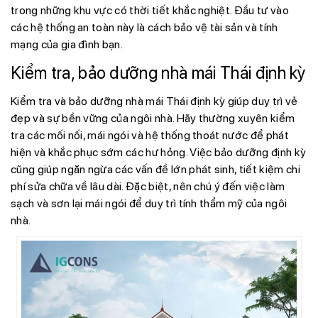
trong những khu vực có thời tiết khắc nghiệt. Đầu tư vào
các hệ thống an toàn này là cách bảo vệ tài sản và tính
mạng của gia đình bạn.
Kiểm tra, bảo dưỡng nhà mái Thái định kỳ
Kiểm tra và bảo dưỡng nhà mái Thái định kỳ giúp duy trì vẻ
đẹp và sự bền vững của ngôi nhà. Hãy thường xuyên kiểm
tra các mối nối, mái ngói và hệ thống thoát nước để phát
hiện và khắc phục sớm các hư hỏng. Việc bảo dưỡng định kỳ
cũng giúp ngăn ngừa các vấn đề lớn phát sinh, tiết kiệm chi
phí sửa chữa về lâu dài. Đặc biệt, nên chú ý đến việc làm
sạch và sơn lại mái ngói để duy trì tính thẩm mỹ của ngôi
nhà.