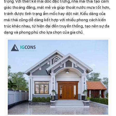
trọng. Với thiết kế mái dốc đặc trưng, nhà mái thái tạo cảm
giác thoáng đãng, mát mẻ và giúp thoát nước mưa tốt hơn,
tránh được tình trạng ẩm mốc hay dột nát. Kiểu dáng của
mái thái cũng dễ dàng kết hợp với nhiều phong cách kiến
trúc khác nhau, từ hiện đại đến truyền thống, tạo nên sự đa
dạng và phong phú cho lựa chọn của gia chủ.