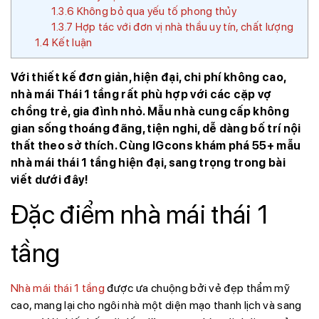
1.3.6
Không bỏ qua yếu tố phong thủy
1.3.7
Hợp tác với đơn vị nhà thầu uy tín, chất lượng
1.4
Kết luận
Với thiết kế đơn giản, hiện đại, chi phí không cao,
nhà mái Thái 1 tầng rất phù hợp với các cặp vợ
chồng trẻ, gia đình nhỏ. Mẫu nhà cung cấp không
gian sống thoáng đãng, tiện nghi, dễ dàng bố trí nội
thất theo sở thích. Cùng IGcons khám phá 55+ mẫu
nhà mái thái 1 tầng hiện đại, sang trọng trong bài
viết dưới đây!
Đặc điểm nhà mái thái 1
tầng
Nhà mái thái 1 tầng
được ưa chuộng bởi vẻ đẹp thẩm mỹ
cao, mang lại cho ngôi nhà một diện mạo thanh lịch và sang