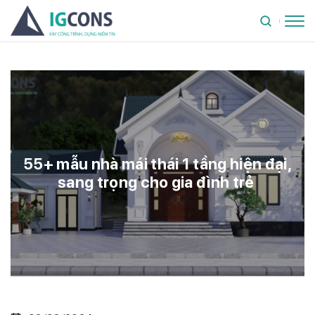
55+ mẫu nhà mái thái 1 tầng hiện đại,
sang trọng cho gia đình trẻ