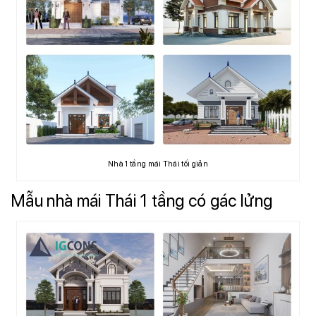
Nhà 1 tầng mái Thái tối giản
Mẫu nhà mái Thái 1 tầng có gác lửng