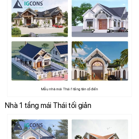
Mẫu nhà mái Thái 1 tầng tân cổ điển
Nhà 1 tầng mái Thái tối giản