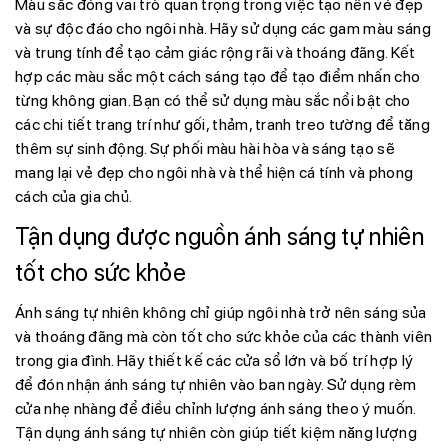
Màu sắc đóng vai trò quan trọng trong việc tạo nên vẻ đẹp
và sự độc đáo cho ngôi nhà. Hãy sử dụng các gam màu sáng
và trung tính để tạo cảm giác rộng rãi và thoáng đãng. Kết
hợp các màu sắc một cách sáng tạo để tạo điểm nhấn cho
từng không gian. Bạn có thể sử dụng màu sắc nổi bật cho
các chi tiết trang trí như gối, thảm, tranh treo tường để tăng
thêm sự sinh động. Sự phối màu hài hòa và sáng tạo sẽ
mang lại vẻ đẹp cho ngôi nhà và thể hiện cá tính và phong
cách của gia chủ.
Tận dụng được nguồn ánh sáng tự nhiên
tốt cho sức khỏe
Ánh sáng tự nhiên không chỉ giúp ngôi nhà trở nên sáng sủa
và thoáng đãng mà còn tốt cho sức khỏe của các thành viên
trong gia đình. Hãy thiết kế các cửa sổ lớn và bố trí hợp lý
để đón nhận ánh sáng tự nhiên vào ban ngày. Sử dụng rèm
cửa nhẹ nhàng để điều chỉnh lượng ánh sáng theo ý muốn.
Tận dụng ánh sáng tự nhiên còn giúp tiết kiệm năng lượng