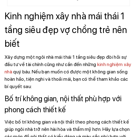
Kinh nghiệm xây nhà mái thái 1
tầng siêu đẹp vợ chồng trẻ nên
biết
Xây dựng một ngôi nhà mái thái 1 tầng siêu đẹp đòi hỏi sự
đầu tư về tài chính cũng như cần đến những
kinh nghiệm xây
nhà
quý báu. Nếu bạn muốn có được một không gian sống
hoàn hảo, tiện nghi và thoải mái, bạn có thể tham khảo các
bí quyết sau:
Bố trí không gian, nội thất phù hợp với
phong cách thiết kế
Việc bố trí không gian và nội thất theo phong cách thiết kế
giúp ngôi nhà trở nên hài hòa và thẩm mỹ hơn. Hãy lựa chọn
các món đồ nội thất có kiểu dáng và màu sắc phù hợp với