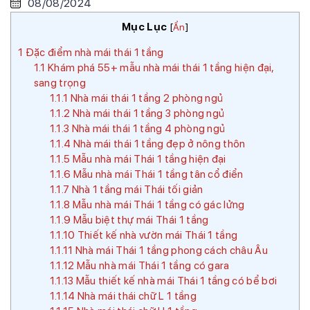
08/08/2024
Mục Lục
[
Ẩn
]
1
Đặc điểm nhà mái thái 1 tầng
1.1
Khám phá 55+ mẫu nhà mái thái 1 tầng hiện đại,
sang trọng
1.1.1
Nhà mái thái 1 tầng 2 phòng ngủ
1.1.2
Nhà mái thái 1 tầng 3 phòng ngủ
1.1.3
Nhà mái thái 1 tầng 4 phòng ngủ
1.1.4
Nhà mái thái 1 tầng đẹp ở nông thôn
1.1.5
Mẫu nhà mái Thái 1 tầng hiện đại
1.1.6
Mẫu nhà mái Thái 1 tầng tân cổ điển
1.1.7
Nhà 1 tầng mái Thái tối giản
1.1.8
Mẫu nhà mái Thái 1 tầng có gác lửng
1.1.9
Mẫu biệt thự mái Thái 1 tầng
1.1.10
Thiết kế nhà vườn mái Thái 1 tầng
1.1.11
Nhà mái Thái 1 tầng phong cách châu Âu
1.1.12
Mẫu nhà mái Thái 1 tầng có gara
1.1.13
Mẫu thiết kế nhà mái Thái 1 tầng có bể bơi
1.1.14
Nhà mái thái chữ L 1 tầng