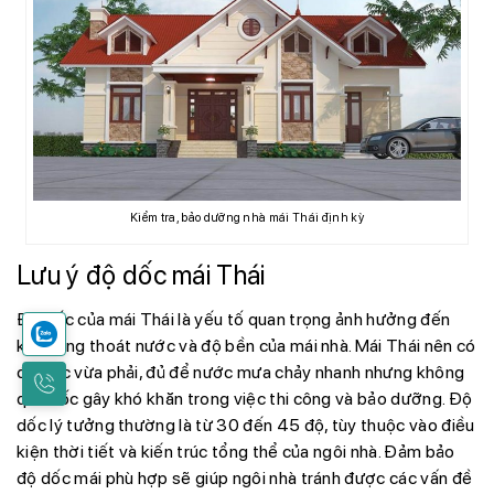
Kiểm tra, bảo dưỡng nhà mái Thái định kỳ
Lưu ý độ dốc mái Thái
Độ dốc của mái Thái là yếu tố quan trọng ảnh hưởng đến
khả năng thoát nước và độ bền của mái nhà. Mái Thái nên có
độ dốc vừa phải, đủ để nước mưa chảy nhanh nhưng không
quá dốc gây khó khăn trong việc thi công và bảo dưỡng. Độ
dốc lý tưởng thường là từ 30 đến 45 độ, tùy thuộc vào điều
kiện thời tiết và kiến trúc tổng thể của ngôi nhà. Đảm bảo
độ dốc mái phù hợp sẽ giúp ngôi nhà tránh được các vấn đề