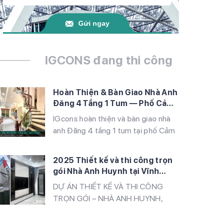
Gửi ngay
IGCONS đang thi công
Hoàn Thiện & Bàn Giao Nhà Anh
Đăng 4 Tầng 1 Tum — Phố Cảm
Hội, Hà Nội | IGcons
IGcons hoàn thiện và bàn giao nhà
anh Đăng 4 tầng 1 tum tại phố Cảm
Hội, Hà Nội — phong cách Tân cổ
điển Đông Dương với tranh sơn dầu,
2025 Thiết kế và thi công trọn
lan can sắt nghệ thuật, vườn sân
gói Nhà Anh Huynh tại Vĩnh
thượng và nội thất gỗ tự nhiên đẳng
Quỳnh, Thanh Trì, Hà Nội
DỰ ÁN THIẾT KẾ VÀ THI CÔNG
cấp
TRỌN GÓI – NHÀ ANH HUYNH,
VĨNH QUỲNH, HÀ NỘI IGcons tự