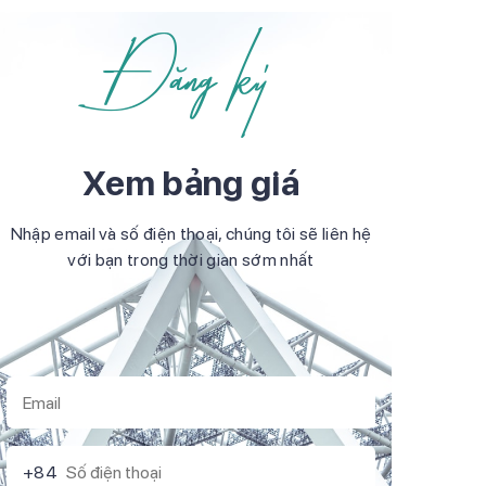
Đăng ký
Xem bảng giá
Nhập email và số điện thoại, chúng tôi sẽ liên hệ
với bạn trong thời gian sớm nhất
+84