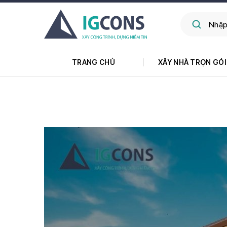
TRANG CHỦ
XÂY NHÀ TRỌN GÓI