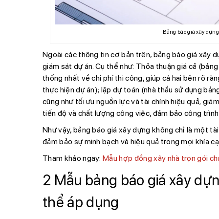
Bảng báo giá xây dựng
Ngoài các thông tin cơ bản trên, bảng báo giá xây d
giám sát dự án. Cụ thể như: Thỏa thuận giá cả (bảng 
thống nhất về chi phí thi công, giúp cả hai bên rõ ràn
thực hiện dự án); lập dự toán (nhà thầu sử dụng bảng 
cũng như tối ưu nguồn lực và tài chính hiệu quả; giá
tiến độ và chất lượng công việc, đảm bảo công trìn
Như vậy, bảng báo giá xây dựng không chỉ là một tài 
đảm bảo sự minh bạch và hiệu quả trong mọi khía cạ
Tham khảo ngay:
Mẫu hợp đồng xây nhà trọn gói ch
2 Mẫu bảng báo giá xây dự
thể áp dụng