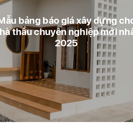
Mẫu bảng báo giá xây dựng ch
hà thầu chuyên nghiệp mới nh
2025