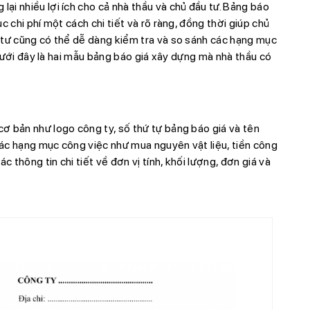
i nhiều lợi ích cho cả nhà thầu và chủ đầu tư. Bảng báo
c chi phí một cách chi tiết và rõ ràng, đồng thời giúp chủ
 tư cũng có thể dễ dàng kiểm tra và so sánh các hạng mục
. Dưới đây là hai mẫu bảng báo giá xây dựng mà nhà thầu có
ơ bản như logo công ty, số thứ tự bảng báo giá và tên
ác hạng mục công việc như mua nguyên vật liệu, tiền công
c thông tin chi tiết về đơn vị tính, khối lượng, đơn giá và