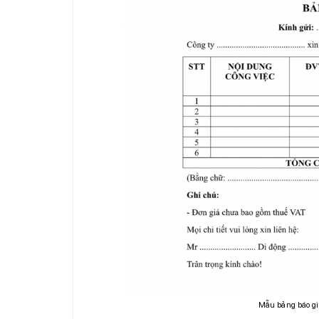
Mẫu bảng báo gi