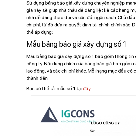
Sử dụng bảng báo giá xây dựng chuyên nghiệp mang lạ
giá này sẽ giúp nhà thầu dễ dàng liệt kê các hạng mụ
nhà dễ dàng theo dõi và cân đối ngân sách. Chủ đầu
chi phí, từ đó đưa ra quyết định tài chính chính xác
thể áp dụng:
Mẫu bảng báo giá xây dựng số 1
Mẫu bảng báo giá xây dựng số 1 bao gồm thông tin c
công ty. Nội dung chính của bảng báo giá bao gồm c
lao động, và các chi phí khác. Mỗi hạng mục đều có cá
thành tiền.
Bạn có thể tải mẫu số 1 tại
đây
.