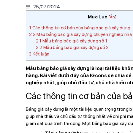
25/07/2024
Mục Lục
[
Ẩn
]
1
Các thông tin cơ bản của bảng báo giá xây dựng
2
2 Mẫu bảng báo giá xây dựng chuyên nghiệp nhà
2.1
Mẫu bảng báo giá xây dựng số 1
2.2
Mẫu bảng báo giá xây dựng số 2
3
Kết luận
Mẫu bảng báo giá xây dựng là loại tài liệu khô
hàng. Bài viết dưới đây của IGcons sẽ chia s
nghiệp nhất, giúp chủ đầu tư, chủ nhà hiểu chi
Các thông tin cơ bản của b
Bảng giá xây dựng là một tài liệu quan trọng trong 
giúp nhà thầu và chủ đầu tư thống nhất về chi phí m
giám sát quá trình thi công. Một bảng báo giá xây 