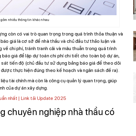
 gồm nhiều thông tin khác nhau
ựng còn có vai trò quan trọng trong quá trình thỏa thuận và
báo giá là cơ sở để nhà thầu và chủ đầu tư thảo luận và
g về chi phí, tránh tranh cãi và mâu thuẫn trong quá trình
báo giá để lập dự toán chi phí chi tiết cho toàn bộ dự án,
m sát tiến độ (chủ đầu tư sử dụng bảng báo giá để theo dõi
h được thực hiện đúng theo kế hoạch và ngân sách đề ra).
liệu tài chính mà còn là công cụ quản lý quan trọng, giúp
nh của dự án xây dựng.
uẩn nhất | Link tải Update 2025
ng chuyên nghiệp nhà thầu có