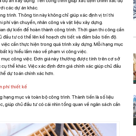
a dự án xây dựng. Tên công trình giúp xác định chính xác dự
ới các dự án khác.
g trình. Thông tin này không chỉ giúp xác định vị trí thi
hi phí vận chuyển, nhân công và vật liệu xây dựng.
an dự kiến để hoàn thành công trình. Thời gian thi công cần
 đầu tư có thể lên kế hoạch chi tiết và đảm bảo tiến độ.
việc cần thực hiện trong quá trình xây dựng. Mỗi hạng mục
 bất kỳ hiểu lầm nào về phạm vi công việc.
mục công việc. Đơn giá này thường được tính trên cơ sở
cụ thể khác. Việc xác định đơn giá chính xác giúp chủ đầu
thể dự toán chính xác hơn.
 phí thiết kế
g hạng mục và toàn bộ công trình. Thành tiền là số liệu
c, giúp chủ đầu tư có cái nhìn tổng quan về ngân sách cần