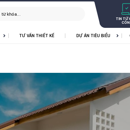
TIN TỨ
CÔN
TƯ VẤN THIẾT KẾ
DỰ ÁN TIÊU BIỂU