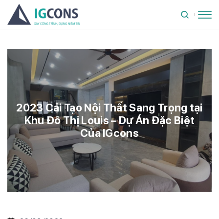
2023 Cải Tạo Nội Thất Sang Trọng tại
Khu Đô Thị Louis – Dự Án Đặc Biệt
Của IGcons