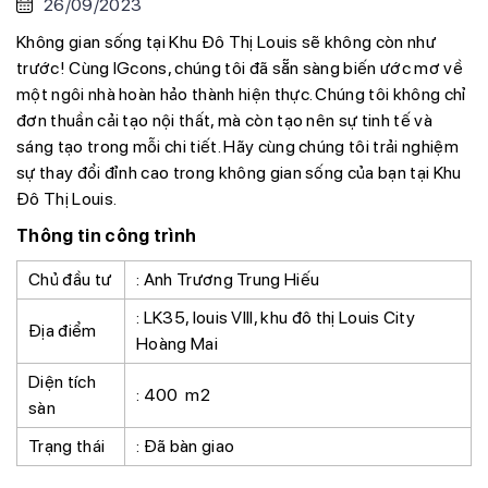
26/09/2023
Không gian sống tại Khu Đô Thị Louis sẽ không còn như
trước! Cùng IGcons, chúng tôi đã sẵn sàng biến ước mơ về
một ngôi nhà hoàn hảo thành hiện thực. Chúng tôi không chỉ
đơn thuần cải tạo nội thất, mà còn tạo nên sự tinh tế và
sáng tạo trong mỗi chi tiết. Hãy cùng chúng tôi trải nghiệm
sự thay đổi đỉnh cao trong không gian sống của bạn tại Khu
Đô Thị Louis.
Thông tin công trình
Chủ đầu tư
: Anh Trương Trung Hiếu
: LK35, louis VIII, khu đô thị Louis City
Địa điểm
Hoàng Mai
Diện tích
: 400 m2
sàn
Trạng thái
: Đã bàn giao