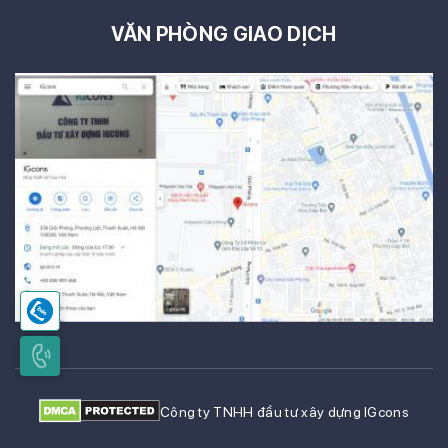
VĂN PHÒNG GIAO DỊCH
Công ty TNHH đầu tư xây dựng IGcons