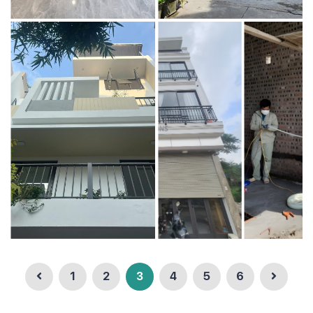
1
2
3
4
5
6