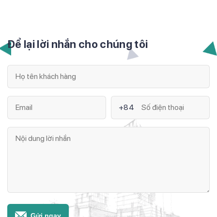
Để lại lời nhắn cho chúng tôi
+84
Gửi ngay