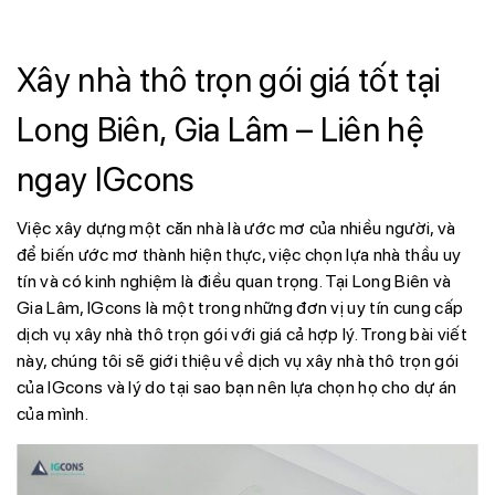
Xây nhà thô trọn gói giá tốt tại
Long Biên, Gia Lâm – Liên hệ
ngay IGcons
Việc xây dựng một căn nhà là ước mơ của nhiều người, và
để biến ước mơ thành hiện thực, việc chọn lựa nhà thầu uy
tín và có kinh nghiệm là điều quan trọng. Tại Long Biên và
Gia Lâm, IGcons là một trong những đơn vị uy tín cung cấp
dịch vụ xây nhà thô trọn gói với giá cả hợp lý. Trong bài viết
này, chúng tôi sẽ giới thiệu về dịch vụ xây nhà thô trọn gói
của IGcons và lý do tại sao bạn nên lựa chọn họ cho dự án
của mình.