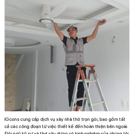
IGcons cung cấp dịch vụ xây nhà thô trọn gói, bao gồm tất
cả các công đoạn từ việc thiết kế đến hoàn thiện bên ngoài.
Đội ngũ kỹ sư và thợ xây dựng có kinh nghiệm của chúng tôi