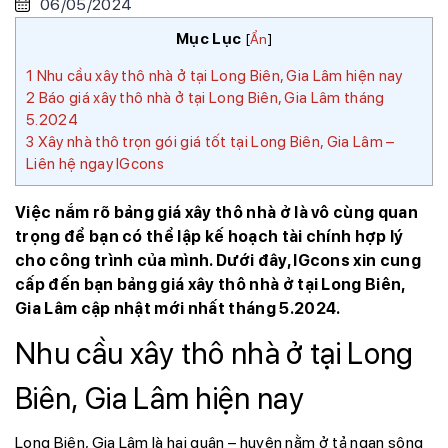
06/05/2024
Mục Lục
[
Ẩn
]
1
Nhu cầu xây thô nhà ở tại Long Biên, Gia Lâm hiện nay
2
Báo giá xây thô nhà ở tại Long Biên, Gia Lâm tháng
5.2024
3
Xây nhà thô trọn gói giá tốt tại Long Biên, Gia Lâm –
Liên hệ ngay IGcons
Việc nắm rõ bảng giá xây thô nhà ở là vô cùng quan
trọng để bạn có thể lập kế hoạch tài chính hợp lý
cho công trình của mình. Dưới đây, IGcons xin cung
cấp đến bạn bảng giá xây thô nhà ở tại Long Biên,
Gia Lâm cập nhật mới nhất tháng 5.2024.
Nhu cầu xây thô nhà ở tại Long
Biên, Gia Lâm hiện nay
Long Biên, Gia Lâm là hai quận – huyện nằm ở tả ngạn sông