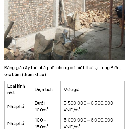
Bảng giá xây thô nhà phố, chung cư, biệt thự tại Long Biên,
Gia Lâm (tham khảo)
Loại hình
Diện tích
Mức giá
nhà
Dưới
5.500.000 – 6.500.000
Nhà phố
100m²
VNĐ/m²
100 –
5.000.000 – 6.000.000
Nhà phố
150m²
VNĐ/m²