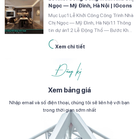
Ngọc — Mỹ Đình, Hà Nội | IGcons
Mục Lục1 Lễ Khởi Công Công Trình Nhà
Chị Ngọc — Mỹ Đình, Hà Nội1.1 Thông
tin dự án1.2 Lễ Động Thổ — Bước Khởi
Đầu Của Một Hành Trình1.3 Phối Cảnh
Thiết Kế — Phong Cách Wabi-Sabi
Xem chi tiết
Tinh Tế1.4 Không gian sinh hoạt
chung1.5 Phòng ngủ master1.6 Phòng
Đăng ký
làm việc1.7 Phòng trẻ em1.8 Hành […]
Xem bảng giá
Nhập email và số điện thoại, chúng tôi sẽ liên hệ với bạn
trong thời gian sớm nhất