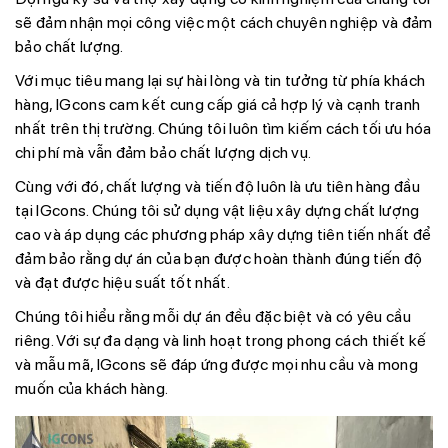
sẽ đảm nhận mọi công việc một cách chuyên nghiệp và đảm
bảo chất lượng.
Với mục tiêu mang lại sự hài lòng và tin tưởng từ phía khách
hàng, IGcons cam kết cung cấp giá cả hợp lý và cạnh tranh
nhất trên thị trường. Chúng tôi luôn tìm kiếm cách tối ưu hóa
chi phí mà vẫn đảm bảo chất lượng dịch vụ.
Cùng với đó, chất lượng và tiến độ luôn là ưu tiên hàng đầu
tại IGcons. Chúng tôi sử dụng vật liệu xây dựng chất lượng
cao và áp dụng các phương pháp xây dựng tiên tiến nhất để
đảm bảo rằng dự án của bạn được hoàn thành đúng tiến độ
và đạt được hiệu suất tốt nhất.
Chúng tôi hiểu rằng mỗi dự án đều đặc biệt và có yêu cầu
riêng. Với sự đa dạng và linh hoạt trong phong cách thiết kế
và mẫu mã, IGcons sẽ đáp ứng được mọi nhu cầu và mong
muốn của khách hàng.