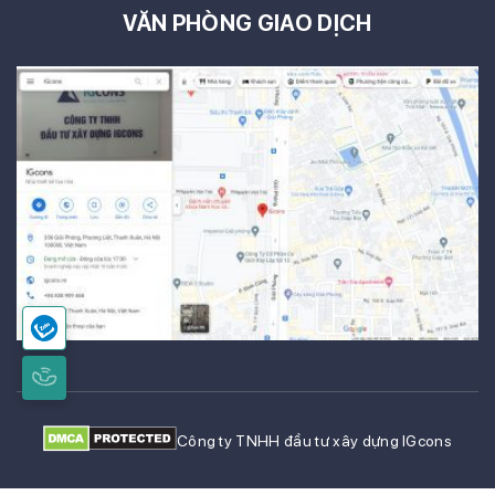
VĂN PHÒNG GIAO DỊCH
Công ty TNHH đầu tư xây dựng IGcons