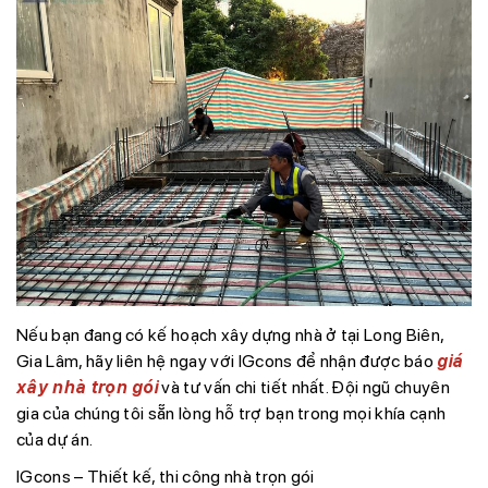
Nếu bạn đang có kế hoạch xây dựng nhà ở tại Long Biên,
Gia Lâm, hãy liên hệ ngay với IGcons để nhận được báo
giá
xây nhà trọn gói
và tư vấn chi tiết nhất. Đội ngũ chuyên
gia của chúng tôi sẵn lòng hỗ trợ bạn trong mọi khía cạnh
của dự án.
IGcons – Thiết kế, thi công nhà trọn gói